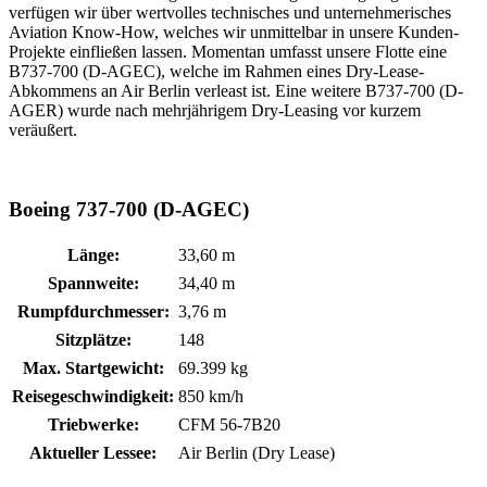
verfügen wir über wertvolles technisches und unternehmerisches
Aviation Know-How, welches wir unmittelbar in unsere Kunden-
Projekte einfließen lassen. Momentan umfasst unsere Flotte eine
B737-700 (D-AGEC), welche im Rahmen eines Dry-Lease-
Abkommens an Air Berlin verleast ist. Eine weitere B737-700 (D-
AGER) wurde nach mehrjährigem Dry-Leasing vor kurzem
veräußert.
Boeing 737-700 (D-AGEC)
Länge:
33,60 m
Spannweite:
34,40 m
Rumpfdurchmesser:
3,76 m
Sitzplätze:
148
Max. Startgewicht:
69.399 kg
Reisegeschwindigkeit:
850 km/h
Triebwerke:
CFM 56-7B20
Aktueller Lessee:
Air Berlin (Dry Lease)