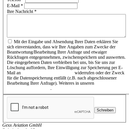
E-Mail
*
Ihre Nachricht
*
Mit der Eingabe und Absendung Ihrer Daten erklären Sie
sich einverstanden, dass wir Ihre Angaben zum Zwecke der
Beantwortung/Bearbeitung Ihrer Anfrage und etwaiger
Rückfragen entgegennehmen, zwischenspeichern und auswerten.
Die eingegebenen Daten verbleiben bei uns, bis Sie uns zur
Löschung auffordern, Ihre Einwilligung zur Speicherung per E-
Mail an
info (at) gexx-aviation.com
widerrufen oder der Zweck
für die Datenspeicherung entfällt (z.B. nach abgeschlossener
Bearbeitung Ihrer Anfrage). Weiteres in unseren
Datenschutzhinweisen
.
Gexx Aviation GmbH