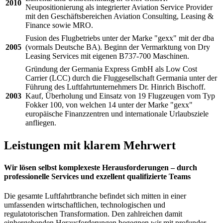
2010
Neupositionierung als integrierter Aviation Service Provider
mit den Geschäftsbereichen Aviation Consulting, Leasing &
Finance sowie MRO.
Fusion des Flugbetriebs unter der Marke "gexx" mit der dba
2005
(vormals Deutsche BA). Beginn der Vermarktung von Dry
Leasing Services mit eigenen B737-700 Maschinen.
Gründung der Germania Express GmbH als Low Cost
Carrier (LCC) durch die Fluggesellschaft Germania unter der
Führung des Luftfahrtunternehmers Dr. Hinrich Bischoff.
2003
Kauf, Überholung und Einsatz von 19 Flugzeugen vom Typ
Fokker 100, von welchen 14 unter der Marke "gexx"
europäische Finanzzentren und internationale Urlaubsziele
anfliegen.
Leistungen mit klarem Mehrwert
Wir lösen selbst komplexeste Herausforderungen – durch
professionelle Services und exzellent qualifizierte Teams
Die gesamte Luftfahrtbranche befindet sich mitten in einer
umfassenden wirtschaftlichen, technologischen und
regulatotorischen Transformation. Den zahlreichen damit
einhergehenden Herausforderungen begegnen wir mit profunder