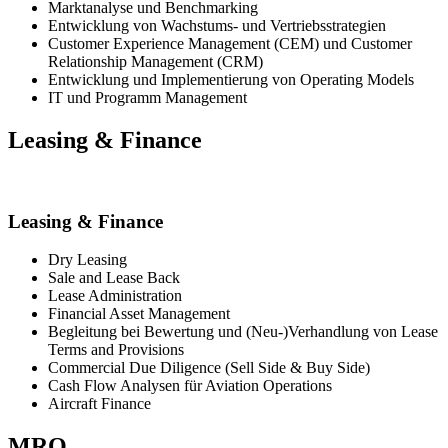
Marktanalyse und Benchmarking
Entwicklung von Wachstums- und Vertriebsstrategien
Customer Experience Management (CEM) und Customer
Relationship Management (CRM)
Entwicklung und Implementierung von Operating Models
IT und Programm Management
Leasing & Finance
Leasing & Finance
Dry Leasing
Sale and Lease Back
Lease Administration
Financial Asset Management
Begleitung bei Bewertung und (Neu-)Verhandlung von Lease
Terms and Provisions
Commercial Due Diligence (Sell Side & Buy Side)
Cash Flow Analysen für Aviation Operations
Aircraft Finance
MRO