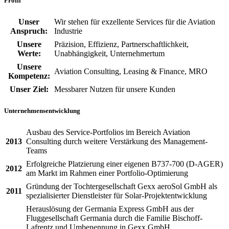
Profil
Unser
Wir stehen für exzellente Services für die Aviation
Anspruch:
Industrie
Unsere
Präzision, Effizienz, Partnerschaftlichkeit,
Werte:
Unabhängigkeit, Unternehmertum
Unsere
Aviation Consulting, Leasing & Finance, MRO
Kompetenz:
Unser Ziel:
Messbarer Nutzen für unsere Kunden
Unternehmensentwicklung
Ausbau des Service-Portfolios im Bereich Aviation
2013
Consulting durch weitere Verstärkung des Management-
Teams
Erfolgreiche Platzierung einer eigenen B737-700 (D-AGER)
2012
am Markt im Rahmen einer Portfolio-Optimierung
Gründung der Tochtergesellschaft Gexx aeroSol GmbH als
2011
spezialisierter Dienstleister für Solar-Projektentwicklung
Herauslösung der Germania Express GmbH aus der
Fluggesellschaft Germania durch die Familie Bischoff-
Lafrentz und Umbenennung in Gexx GmbH.